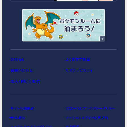
MIMARU東京 日本橋水天宮前
MIMARU東京 八丁堀
MIMARU東京 浅草STATION
お知らせ
よくあるご質問
お問い合わせ
サステナビリティ
法人・旅行会社様
サイト利用規約
グローバルプライバシーポリシー
会員規約
ソーシャルメディア利用規約
ソーシャルメディアポリシー
宿泊約款