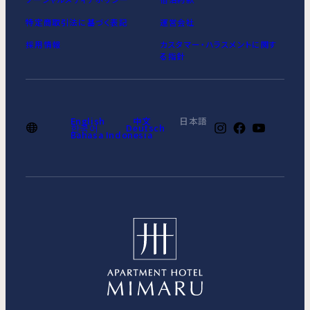
特定商取引法に基づく表記
運営会社
採用情報
カスタマー・ハラスメントに関す
る指針
English
中文
日本語
한국어
Deutsch
Bahasa Indonesia