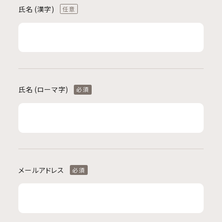
氏名 (漢字)
任意
氏名 (ローマ字)
必須
メールアドレス
必須