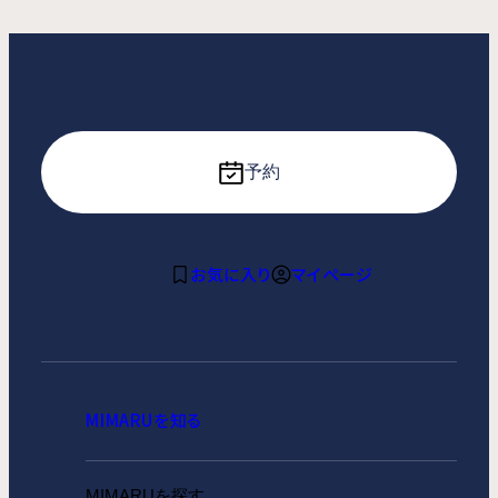
予約
お気に入り
マイページ
MIMARUを知る
MIMARUを探す