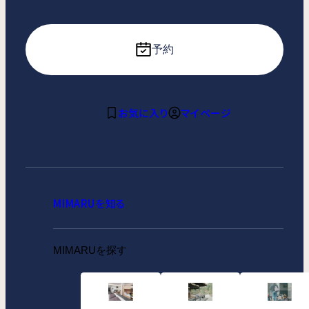
予約
お気に入り
マイページ
MIMARUを知る
MIMARUを探す