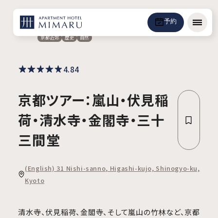
予約
メニュ
京都近郊
歴史
自然
4.84
京都ツアー：嵐山・伏見稲
荷・清水寺・金閣寺・三十
三間堂
(English) 31 Nishi-sanno, Higashi-kujo, Shinogyo-ku,
Kyoto
清水寺、伏見稲荷、金閣寺、そして嵐山の竹林など、京都