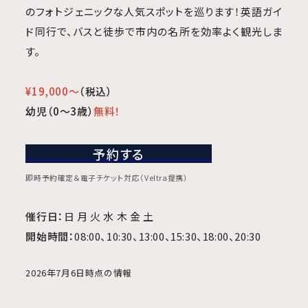
のフォトジェニックな人気スポットを巡ります！英語ガイ
ド同行で、バスと徒歩で市内の名所を効率よく観光しま
す。
¥19,000～
（税込）
幼児（0～3歳）
無料！
予約する
即時予約確定＆電子チケット対応（Veltra提携）
催行日：
日 月 火 水 木 金 土
開始時間：
08:00、10:30、13:00、15:30、18:00、20:30
2026年7月6日時点の情報