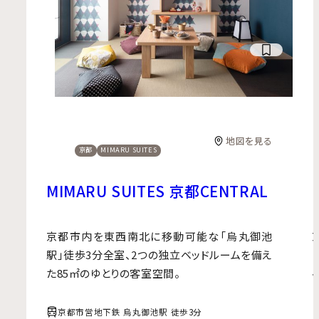
地図を見る
京都
MIMARU SUITES
MIMARU SUITES 京都CENTRAL
京都市内を東西南北に移動可能な「烏丸御池
駅」徒歩3分全室、2つの独立ベッドルームを備え
た85㎡のゆとりの客室空間。
京都市営地下鉄 烏丸御池駅 徒歩3分