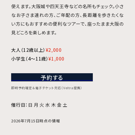
使えます。大阪城や四天王寺などの名所もチェック。小さ
なお子さま連れの方、ご年配の方、長距離を歩きたくな
い方にもおすすめの便利なツアーで、座ったまま大阪の
見どころを楽しめます。
大人（12歳以上）
¥2,000
小学生（4～11歳）
¥1,000
予約する
即時予約確定＆電子チケット対応（Veltra提携）
催行日：
日 月 火 水 木 金 土
2026年7月15日時点の情報