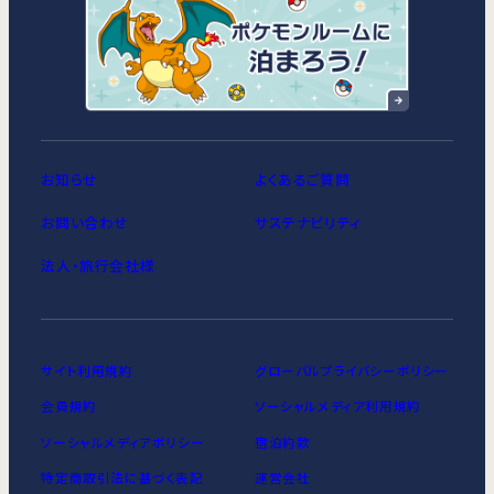
MIMARU東京 浅草STATION
お知らせ
よくあるご質問
お問い合わせ
サステナビリティ
法人・旅行会社様
サイト利用規約
グローバルプライバシーポリシー
会員規約
ソーシャルメディア利用規約
ソーシャルメディアポリシー
宿泊約款
特定商取引法に基づく表記
運営会社