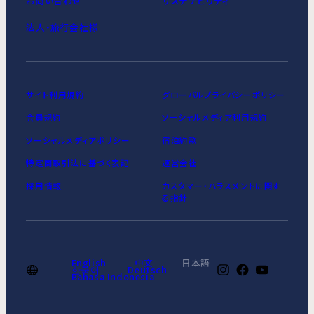
お問い合わせ
サステナビリティ
法人・旅行会社様
サイト利用規約
グローバルプライバシーポリシー
会員規約
ソーシャルメディア利用規約
ソーシャルメディアポリシー
宿泊約款
特定商取引法に基づく表記
運営会社
採用情報
カスタマー・ハラスメントに関す
る指針
English
中文
日本語
한국어
Deutsch
Bahasa Indonesia