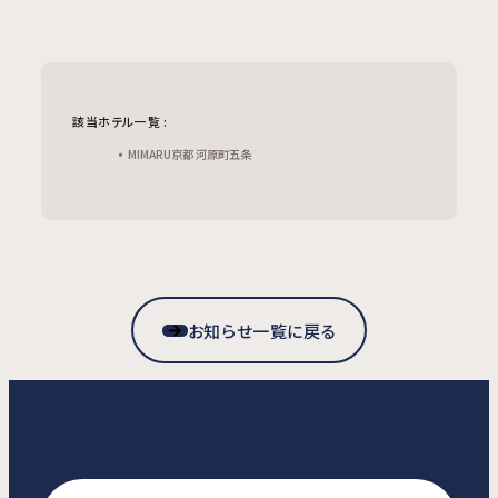
該当ホテル一覧 :
MIMARU京都 河原町五条
お知らせ一覧に戻る