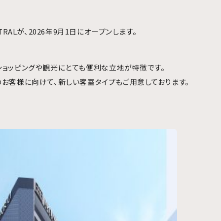
TRALが、2026年9月1日にオープンします。
ショッピングや観光にとても便利な立地が特徴です。
のお客様に向けて、新しい客室タイプもご用意しております。