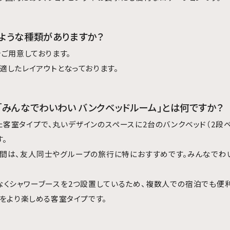
のような種類がありますか？
ご用意しております。
適したレイアウトとなっております。
プ「みんなでわいわい バンクベッドルーム」とは何ですか？
た客室タイプで、丸いデザインのスペースに2台のバンクベッド（2段ベ
。
間は、友人同士やグループの旅行に特におすすめです。みんなでわ
なくシャワーブースを2つ設置しているため、複数人での宿泊でも便利
をより楽しめる客室タイプです。