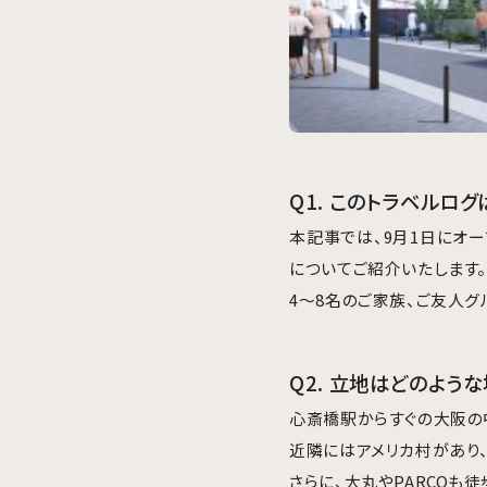
Q1. このトラベルロ
本記事では、9月1日にオー
についてご紹介いたします。
4〜8名のご家族、ご友人
Q2. 立地はどのよう
心斎橋駅からすぐの大阪の
近隣にはアメリカ村があり
さらに、大丸やPARCOも