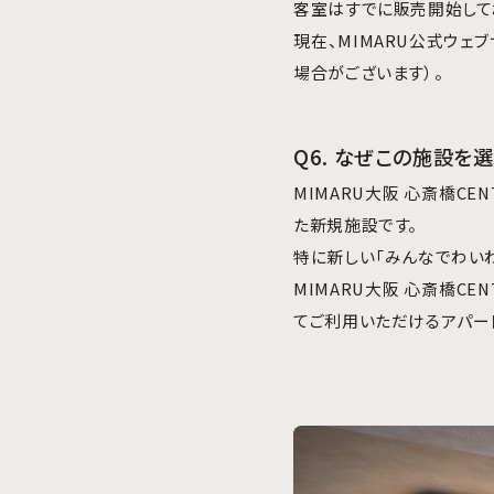
客室はすでに販売開始して
現在、MIMARU公式ウ
場合がございます）。
Q6. なぜこの施設を
MIMARU大阪 心斎橋C
た新規施設です。
特に新しい「みんなでわいわ
MIMARU大阪 心斎橋C
てご利用いただけるアパー