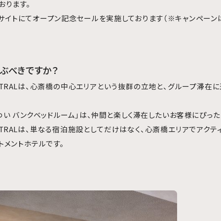
おります。
ェブサイトにてオープン記念セールを実施しております（※キャンペーン
選ぶべきですか？
ENTRALは、心斎橋の中心エリアという抜群の立地と、グループ滞
い バンクベッドルーム」は、仲間と楽しく滞在したいお客様にぴった
ENTRALは、単なる宿泊施設としてだけはなく、心斎橋エリアでアク
トメントホテルです。