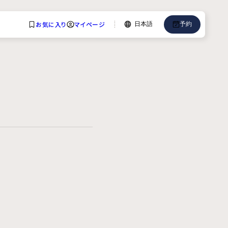
お気に入り
マイページ
日本語
予約
言語
English
中文
日本語
한국어
Deutsch
Bahasa Indonesia