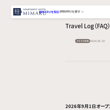
MIMARUを知る
MIMARUを探す
メニュー
Travel Log（F
一覧から探す
体験から探す
2026.03.10
おすすめ体験
目的地から探す
2026年9月1日オ