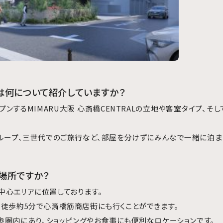
グは何について紹介していますか？
プンするMIMARU大阪 心斎橋CENTRALの立地や客室タイプ、そ
グループ、三世代でのご旅行など、部屋を分けずにみんなで一緒に泊ま
な場所ですか？
中心エリアに位置しております。
、徒歩約5分で心斎橋筋商店街にも行くことができます。
徒歩圏内にあり、ショッピングやお食事にも便利なロケーションです。