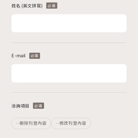
姓名 (英文拼寫)
必填
E-mail
必填
洽詢項目
必填
刪除刊登內容
修改刊登內容