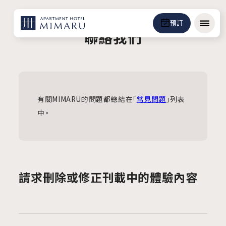
預訂
選單
聯絡我們
有關MIMARU的問題都總結在「
常見問題
」列表
中。
請求刪除或修正刊載中的體驗內容