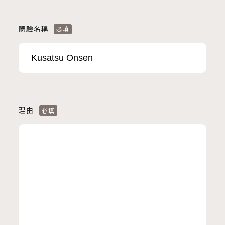
體驗名稱
必填
理由
必填