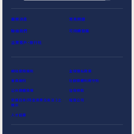
最新消息
常見問題
聯絡我們
可持續發展
企業客戶‧旅行社
網站使用規則
全球隱私政策
會員規約
社群媒體利用守則
公共媒體政策
住宿條款
依據日本《特定商業交易法 》之
經營公司
標示
人才招募