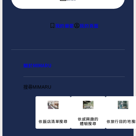
我的最愛
我的頁面
關於MIMARU
搜尋MIMARU
依感興趣的
依飯店清單搜尋
依旅行目的地搜
體驗搜尋