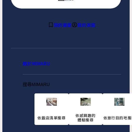
我的最愛
我的頁面
關於MIMARU
搜尋MIMARU
依感興趣的
依飯店清單搜尋
依旅行目的地搜
體驗搜尋