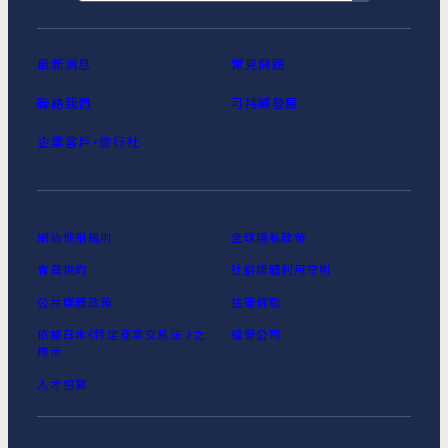
最新消息
常見問題
聯絡我們
可持續發展
企業客戶‧旅行社
網站使用規則
全球隱私政策
會員規約
社群媒體利用守則
公共媒體政策
住宿條款
依據日本《特定商業交易法 》之
經營公司
標示
人才招募