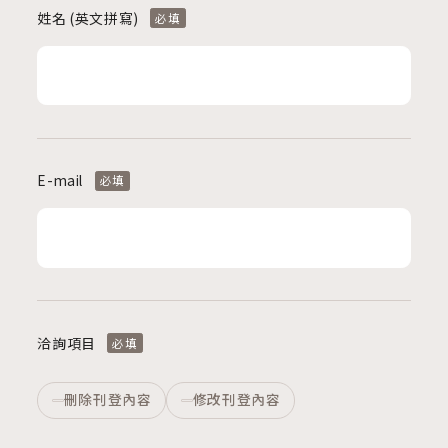
姓名 (英文拼寫)
必填
E-mail
必填
洽詢項目
必填
刪除刊登內容
修改刊登內容