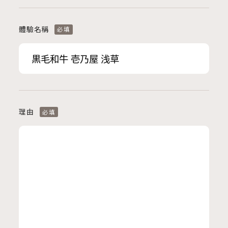
體驗名稱
必填
理由
必填