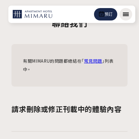
預訂
選單
聯絡我們
有關MIMARU的問題都總結在「
常見問題
」列表
中。
請求刪除或修正刊載中的體驗內容