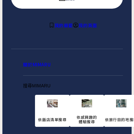
我的最愛
我的頁面
關於MIMARU
搜尋MIMARU
依感興趣的
依飯店清單搜尋
依旅行目的地搜
體驗搜尋