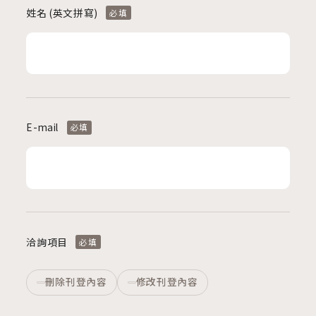
姓名 (英文拼寫)
必填
E-mail
必填
洽詢項目
必填
刪除刊登內容
修改刊登內容