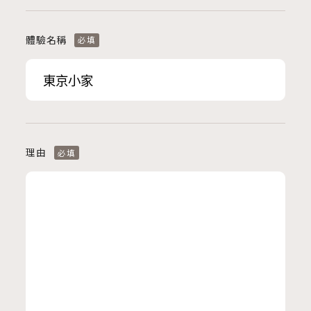
體驗名稱
必填
理由
必填