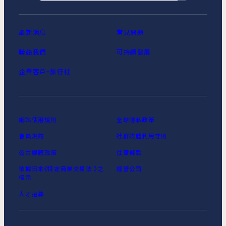
最新消息
常見問題
聯絡我們
可持續發展
企業客戶‧旅行社
網站使用規則
全球隱私政策
會員規約
社群媒體利用守則
公共媒體政策
住宿條款
依據日本《特定商業交易法 》之
經營公司
標示
人才招募