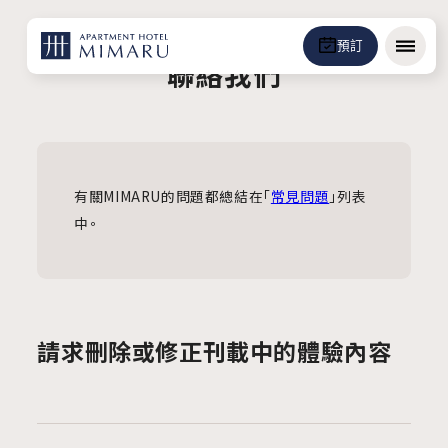
預訂
選單
聯絡我們
有關MIMARU的問題都總結在「
常見問題
」列表
中。
請求刪除或修正刊載中的體驗內容