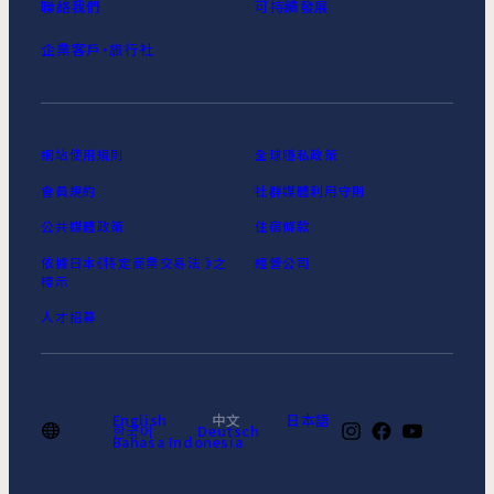
聯絡我們
可持續發展
企業客戶‧旅行社
網站使用規則
全球隱私政策
會員規約
社群媒體利用守則
公共媒體政策
住宿條款
依據日本《特定商業交易法 》之
經營公司
標示
人才招募
English
中文
日本語
한국어
Deutsch
Bahasa Indonesia