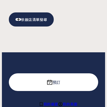
依飯店清單搜尋
預訂
我的最愛
我的頁面