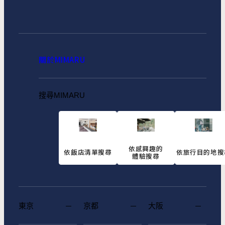
關於MIMARU
搜尋MIMARU
依感興趣的
依飯店清單搜尋
依旅行目的地搜
體驗搜尋
東京
京都
大阪