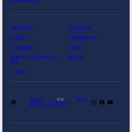
企業客戶‧旅行社
網站使用規則
全球隱私政策
會員規約
社群媒體利用守則
公共媒體政策
住宿條款
依據日本《特定商業交易法 》之
經營公司
標示
人才招募
English
中文
日本語
한국어
Deutsch
Bahasa Indonesia