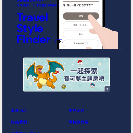
MIMARU SUITES 東京浅草
MIMARU SUITES 京都
MIMARU大阪 難波STATION
MIMARU東京 池袋
MIMARU京都 河原町五条
MIMARU大阪 心斎橋CENTRAL
計畫去日本旅行時，
CENTRAL
ANNEX (將於2026年10月1日開
(將於2026年9月1日開幕)
先來測試一下你的旅行風格吧。
幕)
MIMARU SUITES 東京日本橋
MIMARU東京 錦糸町
Travel
MIMARU京都 STATION
MIMARU京都 新町三条
MIMARU大阪 心斎橋NORTH
MIMARU大阪 心斎橋EAST
MIMARU東京 STATION EAST
MIMARU東京 赤坂
Style
MIMARU京都 四条WEST(旧
MIMARU京都 二条城
MIMARU京都 西洞院高辻)
MIMARU大阪 難波STATION
MIMARU大阪 心斎橋WEST
MIMARU東京 上野稲荷町
MIMARU東京 上野NORTH
Finder
MIMARU SUITES 京都四条
MIMARU大阪 難波NORTH
MIMARU東京 上野EAST
MIMARU東京 上野御徒町
MIMARU東京 銀座EAST
MIMARU東京 新宿WEST
MIMARU東京 日本橋水天宮前
MIMARU東京 八丁堀
MIMARU東京 浅草STATION
最新消息
常見問題
聯絡我們
可持續發展