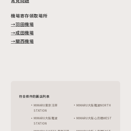
常見問題
機場寄存領取場所
→羽田機場
→成田機場
→關西機場
符合條件的飯店列表
MIMARU東京 浅草
MIMARU大阪 難波NORTH
STATION
MIMARU大阪 難波
MIMARU大阪 心斎橋WEST
STATION