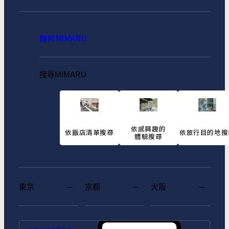
關於MIMARU
搜尋MIMARU
依感興趣的
依飯店清單搜尋
依旅行目的地搜
體驗搜尋
東京
京都
大阪