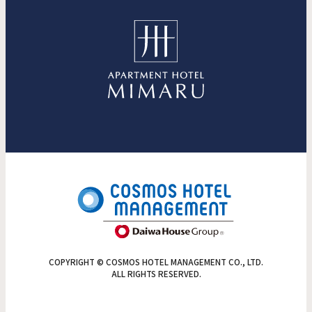
COPYRIGHT © COSMOS HOTEL MANAGEMENT CO., LTD.
ALL RIGHTS RESERVED.