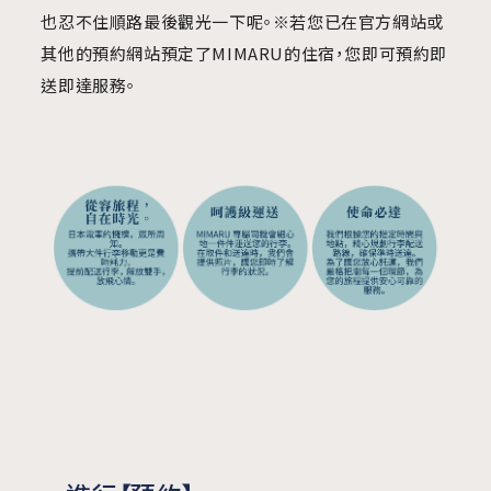
也忍不住順路最後觀光一下呢。※若您已在官方網站或
其他的預約網站預定了MIMARU的住宿，您即可預約即
送即達服務。