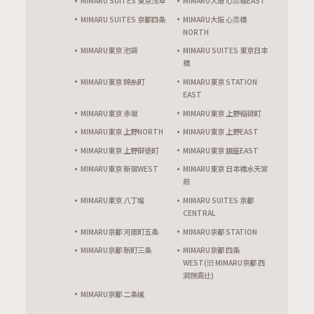
MIMARU SUITES 東京浅草
MIMARU大阪 心斎橋EAST
MIMARU SUITES 京都四条
MIMARU大阪 心斎橋
NORTH
MIMARU東京 池袋
MIMARU SUITES 東京日本
橋
MIMARU東京 錦糸町
MIMARU東京 STATION
EAST
MIMARU東京 赤坂
MIMARU東京 上野稲荷町
MIMARU東京 上野NORTH
MIMARU東京 上野EAST
MIMARU東京 上野御徒町
MIMARU東京 銀座EAST
MIMARU東京 新宿WEST
MIMARU東京 日本橋水天宮
前
MIMARU東京 八丁堀
MIMARU SUITES 京都
CENTRAL
MIMARU京都 河原町五条
MIMARU京都 STATION
MIMARU京都 新町三条
MIMARU京都 四条
WEST(旧 MIMARU京都 西
洞院高辻)
MIMARU京都 二条城