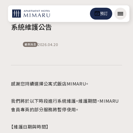
預訂
選單
系統維護公告
2026.04.20
最新消息
感謝您持續選擇公寓式飯店MIMARU。
我們將於以下時段進行系統維護。維護期間，MIMARU
會員專頁的部分服務將暫停使用。
【維護日期與時間】