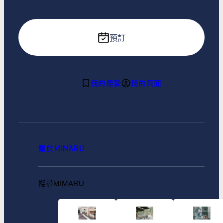
預訂
我的最愛
我的頁面
關於MIMARU
搜尋MIMARU