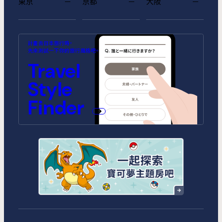
東京
京都
大阪
MIMARU SUITES 東京浅草
MIMARU SUITES 京都
MIMARU大阪 難波STATION
MIMARU東京 池袋
MIMARU京都 河原町五条
MIMARU大阪 心斎橋CENTRAL
計畫去日本旅行時，
CENTRAL
ANNEX (將於2026年10月1日開
(將於2026年9月1日開幕)
先來測試一下你的旅行風格吧。
幕)
MIMARU SUITES 東京日本橋
MIMARU東京 錦糸町
Travel
MIMARU京都 STATION
MIMARU京都 新町三条
MIMARU大阪 心斎橋NORTH
MIMARU大阪 心斎橋EAST
MIMARU東京 STATION EAST
MIMARU東京 赤坂
Style
MIMARU京都 四条WEST(旧
MIMARU京都 二条城
MIMARU京都 西洞院高辻)
MIMARU大阪 難波STATION
MIMARU大阪 心斎橋WEST
MIMARU東京 上野稲荷町
MIMARU東京 上野NORTH
Finder
MIMARU SUITES 京都四条
MIMARU大阪 難波NORTH
MIMARU東京 上野EAST
MIMARU東京 上野御徒町
MIMARU東京 銀座EAST
MIMARU東京 新宿WEST
MIMARU東京 日本橋水天宮前
MIMARU東京 八丁堀
MIMARU東京 浅草STATION