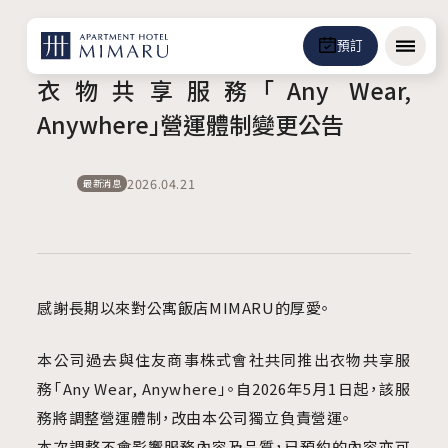
預訂
選單
衣物共享服務「Any Wear,
Anywhere」營運體制變更公告
2026.04.21
最新消息
感謝長期以來對公寓飯店MIMARU的厚愛。
本公司過去與住友商事株式會社共同推出衣物共享服
務「Any Wear, Anywhere」。自2026年5月1日起，該服
務將調整營運體制，改由本公司獨立負責營運。
本次調整不會影響服務內容及品質，已預約的內容亦可