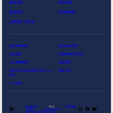
最新消息
常見問題
聯絡我們
可持續發展
企業客戶‧旅行社
網站使用規則
全球隱私政策
會員規約
社群媒體利用守則
公共媒體政策
住宿條款
依據日本《特定商業交易法 》之
經營公司
標示
人才招募
English
中文
日本語
한국어
Deutsch
Bahasa Indonesia