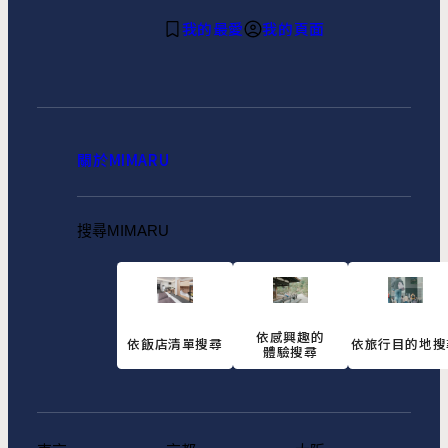
我的最愛
我的頁面
關於MIMARU
搜尋MIMARU
依感興趣的
依飯店清單搜尋
依旅行目的地搜
體驗搜尋