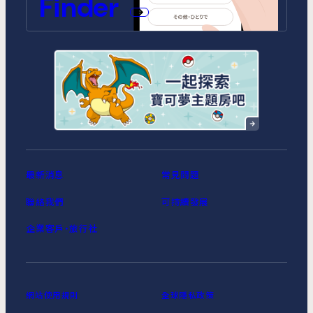
Finder
MIMARU SUITES 京都四条
MIMARU大阪 難波NORTH
MIMARU東京 上野EAST
MIMARU東京 上野御徒町
MIMARU東京 銀座EAST
MIMARU東京 新宿WEST
MIMARU東京 日本橋水天宮前
MIMARU東京 八丁堀
MIMARU東京 浅草STATION
最新消息
常見問題
聯絡我們
可持續發展
企業客戶‧旅行社
網站使用規則
全球隱私政策