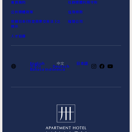
會員規約
社群媒體利用守則
公共媒體政策
住宿條款
依據日本《特定商業交易法 》之
經營公司
標示
人才招募
English
中文
日本語
한국어
Deutsch
Bahasa Indonesia