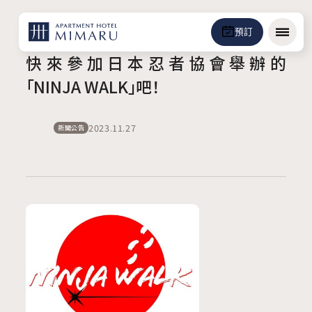
預訂
選單
快來參加日本忍者協會舉辦的
「NINJA WALK」吧！
2023.11.27
新聞公告