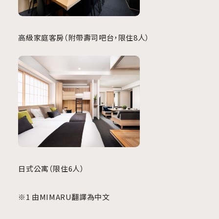
高級家庭客房（附帶壽司吧台，限住8人）
日式公寓（限住6人）
※
1
由MIMARU翻譯為中文