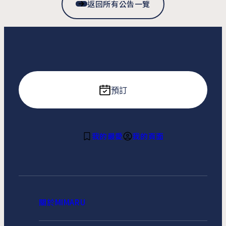
返回所有公告一覽
預訂
我的最愛
我的頁面
關於MIMARU