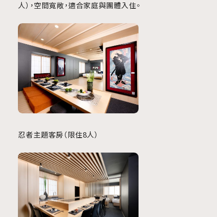
人），空間寬敞，適合家庭與團體入住。
忍者主題客房（限住8人）