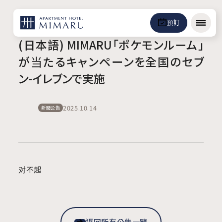
預訂
選單
(日本語) MIMARU「ポケモンルーム」
が当たるキャンペーンを全国のセブ
ン-イレブンで実施
2025.10.14
新聞公告
对不起
返回所有公告一覽