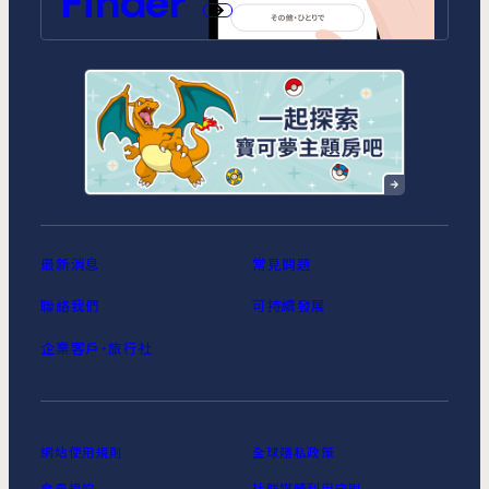
Finder
MIMARU東京 銀座EAST
MIMARU東京 新宿WEST
MIMARU東京 日本橋水天宮前
MIMARU東京 八丁堀
MIMARU東京 浅草STATION
最新消息
常見問題
聯絡我們
可持續發展
企業客戶‧旅行社
網站使用規則
全球隱私政策
會員規約
社群媒體利用守則