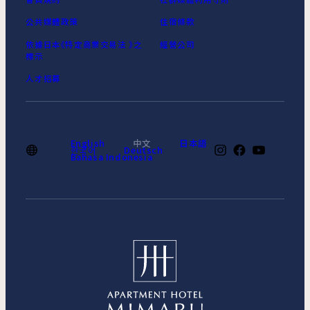
公共媒體政策
住宿條款
依據日本《特定商業交易法 》之
經營公司
標示
人才招募
English
中文
日本語
한국어
Deutsch
Bahasa Indonesia