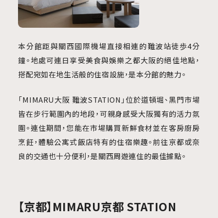
本分館距與關西國際機場直接相連的難波站徒歩4分
鐘。地處可連日享受美食與娛樂之都大阪的絕佳地點，
搭配宛如在地生活般的住宿設施，是本分館的魅力。
「MIMARU大阪 難波STATION」位於道頓堀、黑門市場
皆在步行範圍內的地段，可親身感受大阪獨有的活力氛
圍。連住期間，您能在市場購買新鮮食材並在客房廚房
烹飪，體驗公寓式飯店特有的住宿樂趣。前往京都或奈
良的交通也十分便利，是關西周遊連住的最佳據點。
【京都】MIMARU京都 STATION