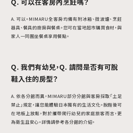
Q. 可以在客房內烹飪嗎？
A. 可以。MIMARU全客房均備有附冰箱、微波爐、烹飪
器具、餐具的廚房與餐桌。您可在當地超市購買食材，與
家人一同圍坐餐桌享用餐點。
Q. 我們有幼兒，Q. 請問是否有可脫
鞋入住的房型？
A. 依各分館而異，MIMARU部分分館與客房採取「土足
禁止」規定，讓您能體驗日本獨有的生活文化。脫鞋後可
在地板上放鬆，對於攜帶爬行幼兒的家庭旅客而言，更
為衛生且安心。詳情請參考各分館的介紹。