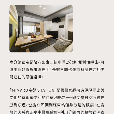
本分館距京都站八条東口徒歩僅2分鐘，便利性絕佳。可
運用新幹線與市區巴士，是數日間巡遊京都歷史寺社佛
閣連住的最佳選擇。
「MIMARU京都 STATION」是慢慢悠遊擁有深厚歷史與
文化的京都最便利的住宿地點之一。即使整日步行觀光
感到疲憊，也能立即回到距車站僅數分鐘的飯店，在寬
敞的客房與浴室中徹底放鬆。利用分館內的投幣式洗衣