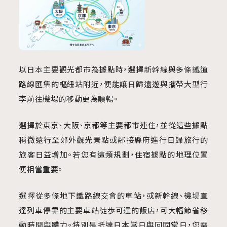
以日本主要觀光都市為據點時，選擇新幹線與多條鐵道
路線匯集的樞紐站附近，便能讓日歸遠遊與攜帶大型行
李前往機場的移動更為順暢。
選擇於東京、大阪、京都等主要都市連住，並從這些據點
稍微遠行至郊外觀光景點或鄰接縣府進行日歸旅行的
旅客日益增加。若您有這類規劃，住宿據點的地理位置
便相當重要。
選擇從多條地下鐵路線交會的車站，或新幹線、機場直
達列車停靠的主要車站徒歩可達的飯店，可大幅節省移
動時間與體力。特別是抵達日本當日與回國當日，您需