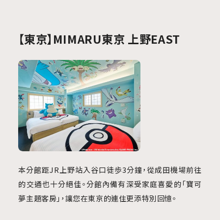
【東京】MIMARU東京 上野EAST
本分館距JR上野站入谷口徒歩3分鐘，從成田機場前往
的交通也十分絕佳。分館內備有深受家庭喜愛的「寶可
夢主題客房」，讓您在東京的連住更添特別回憶。