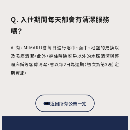
Q. 入住期間每天都會有清潔服務
嗎？
A. 有。MIMARU會每日進行浴巾、面巾、地墊的更換以
及吸塵清潔。此外，連住時除廚房以外的水區清潔與整
理床鋪等客房清潔，會以每2日為週期（初次為第3晚）定
期實施。
返回所有公告一覽