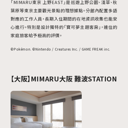
「MIMARU東京 上野EAST」是巡遊上野公園、淺草、秋
葉原等東京主要觀光景點的理想據點。分館內配置多語
對應的工作人員，長期入住期間的在地資訊收集也能安
心進行。特別是設計獨特的「寶可夢主題客房」，連住的
家庭旅客給予極高的評價。
©Pokémon. ©Nintendo / Creatures Inc. / GAME FREAK inc.
【大阪】MIMARU大阪 難波STATION