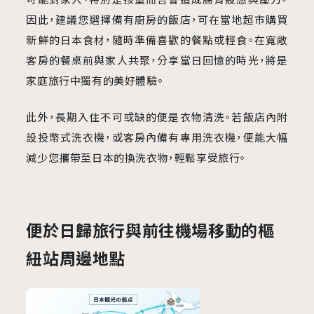
因此，建議您選擇備有廚房的飯店，可在當地超市購買
新鮮的日本食材，隨時準備喜歡的餐點或輕食。在寬敞
客房的餐桌前與家人共聚，分享當日回憶的時光，將是
家庭旅行中獨有的美好體驗。
此外，長期入住不可或缺的便是衣物清洗。若飯店內附
設投幣式洗衣機，或客房內備有專用洗衣機，便能大幅
減少您攜帶至日本的換洗衣物，輕鬆享受旅行。
便於日歸旅行與前往機場移動的樞
紐站周邊地點