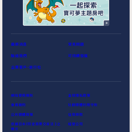
MIMARU東京 浅草STATION
最新消息
常見問題
聯絡我們
可持續發展
企業客戶‧旅行社
網站使用規則
全球隱私政策
會員規約
社群媒體利用守則
公共媒體政策
住宿條款
依據日本《特定商業交易法 》之
經營公司
標示