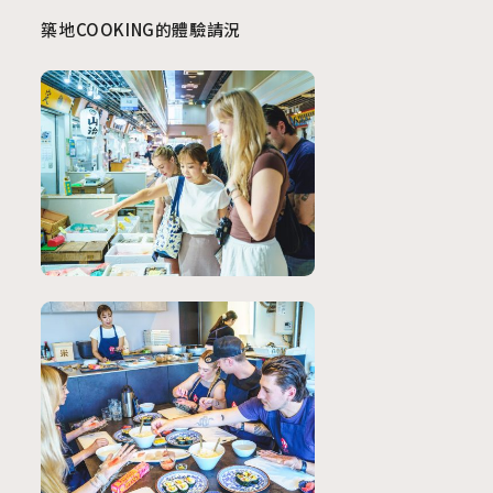
築地COOKING的體驗請況