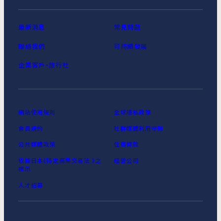
最新消息
常見問題
聯絡我們
可持續發展
企業客戶‧旅行社
網站使用規則
全球隱私政策
會員規約
社群媒體利用守則
公共媒體政策
住宿條款
依據日本《特定商業交易法 》之
經營公司
標示
人才招募