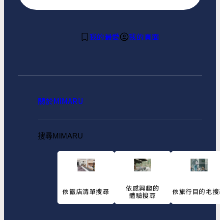
我的最愛
我的頁面
關於MIMARU
搜尋MIMARU
依感興趣的
依飯店清單搜尋
依旅行目的地搜
體驗搜尋