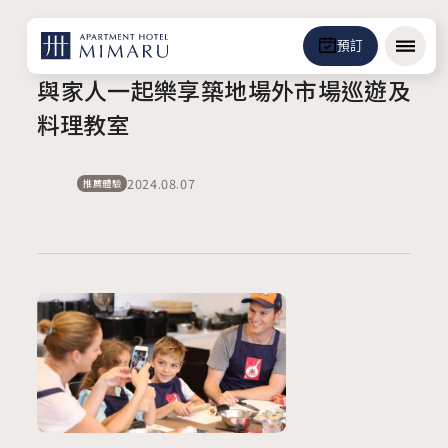
預訂
選單
與家人一起樂享築地場外市場巡遊及
料理教室
2024.08.07
推薦體驗