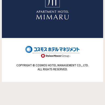
COPYRIGHT © COSMOS HOTEL MANAGEMENT CO., LTD.
ALL RIGHTS RESERVED.