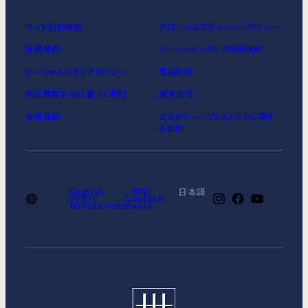
サイト利用規約
グローバルプライバシーポリシー
会員規約
ソーシャルメディア利用規約
ソーシャルメディアポリシー
宿泊約款
特定商取引法に基づく表記
運営会社
採用情報
カスタマー・ハラスメントに関す
る指針
English
中文
日本語
한국어
Deutsch
Bahasa Indonesia