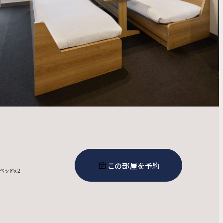
この部屋を予約
ベッドx2