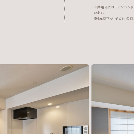
※共用部にはコインランド
います。
※6歳以下が「子ども」の対