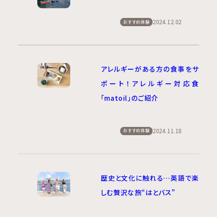
2024.12.02
おすすめ体験
アレルギーがある方の食事をサ
ポート！アレルギー対応食
「matoil」のご紹介
2024.11.18
おすすめ体験
歴史と文化に触れる…英語で楽
しむ贅沢な旅“はとバス”