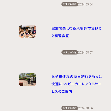
2024.09.04
おすすめ体験
家族で楽しむ築地場外市場巡り
と料理教室
2024.08.07
おすすめ体験
お子様連れの訪日旅行をもっと
快適に！ベビーカーレンタルサー
ビスのご案内
2024.08.06
おすすめ体験