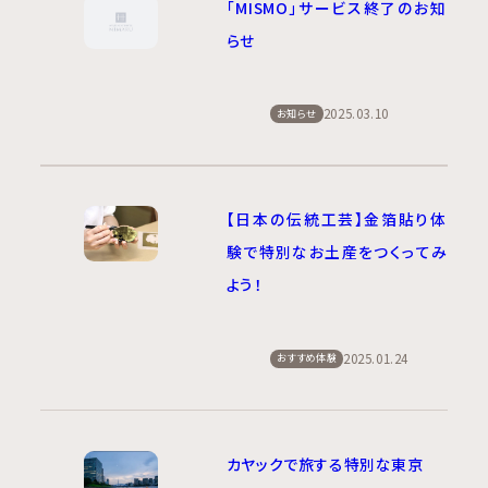
「MISMO」サービス終了のお知
らせ
2025.03.10
お知らせ
【日本の伝統工芸】金箔貼り体
験で特別なお土産をつくってみ
よう！
2025.01.24
おすすめ体験
カヤックで旅する特別な東京