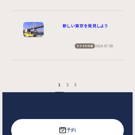
新しい東京を発見しよう
2024.07.08
おすすめ体験
1
2
3
予約