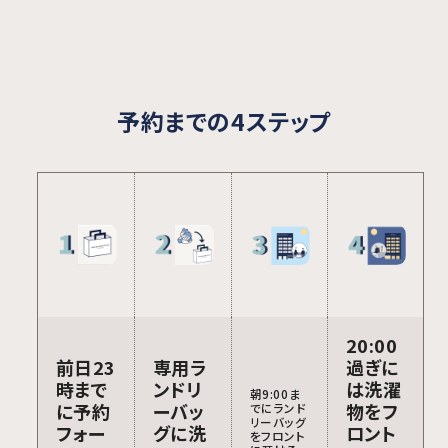
予約までの4ステップ
20:00
前日23
専用ラ
過ぎに
時まで
ンドリ
は洗濯
朝9:00ま
に予約
ーバッ
物をフ
でにランド
リーバッグ
フォー
グに洗
ロント
をフロント