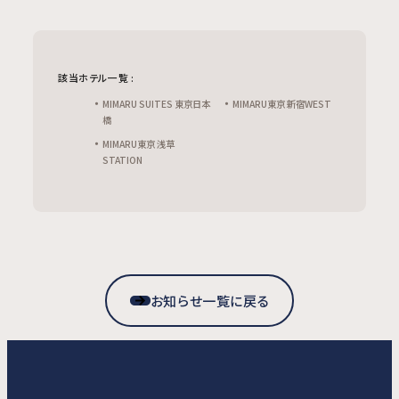
該当ホテル一覧 :
MIMARU SUITES 東京日本
MIMARU東京 新宿WEST
橋
MIMARU東京 浅草
STATION
お知らせ一覧に戻る