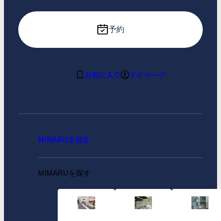
予約
お気に入り
マイページ
MIMARUを知る
MIMARUを探す