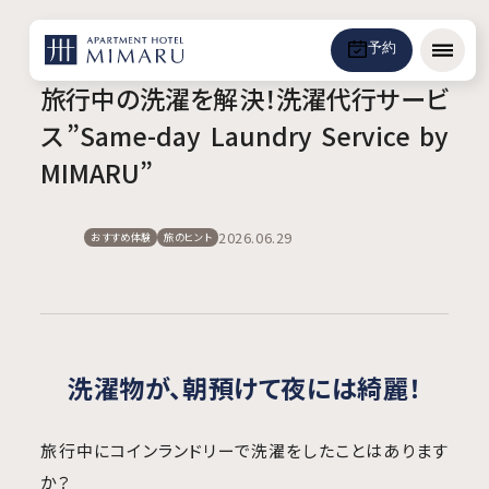
予約
メニュ
旅行中の洗濯を解決！洗濯代行サービ
ス”Same-day Laundry Service by
MIMARU”
2026.06.29
おすすめ体験
旅のヒント
洗濯物が、朝預けて夜には綺麗！
旅行中にコインランドリーで洗濯をしたことはあります
か？