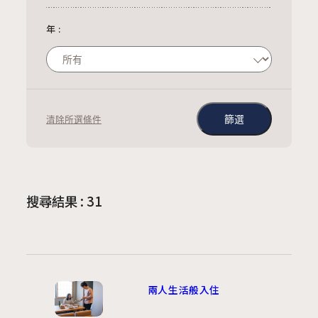
年
:
清除所選條件
搜尋結果 : 31
兩人生活般入住