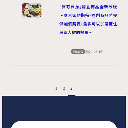
「寶可夢房」原創商品全新改版
～應大家的期待，原創商品將提
供加價購買，最多可以加購至住
宿總人數的數量～
2021.05.18
新聞公告
1
2
3