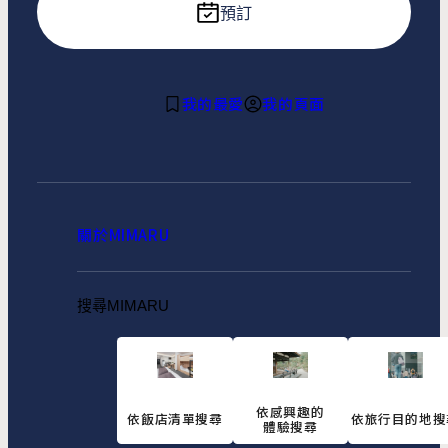
預訂
我的最愛
我的頁面
關於MIMARU
搜尋MIMARU
依感興趣的
依飯店清單搜尋
依旅行目的地搜
體驗搜尋