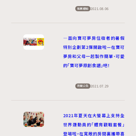
2021.08.06
推薦體驗
―面向寶可夢房住宿者的暑假
特別企劃第2彈開啟啦—在寶可
夢房和父母一起製作簡單、可愛
的「寶可夢原創食譜」吧！
2021.07.29
新聞公告
2021年夏天在大螢幕上支持全
世界運動員的「體育觀戰套餐」
登場啦，在寬敞的房間裏攜帶喜