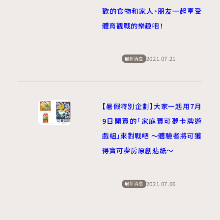
歡的食物和家人、朋友一起享受
體育觀戰的樂趣吧！
2021.07.21
最新消息
【暑假特別企劃】大家一起用7月
9日開賣的「家庭寶可夢卡牌遊
戲組」來對戰吧 ～體驗者將可獲
得寶可夢房原創貼紙～
2021.07.06
最新消息