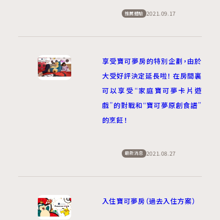
2021.09.17
推薦體驗
享受寶可夢房的特別企劃，由於
大受好評決定延長啦！ 在房間裏
可以享受“家庭寶可夢卡片遊
戲”的對戰和“寶可夢原創食譜”
的烹飪！
2021.08.27
最新消息
入住寶可夢房（過去入住方案）​