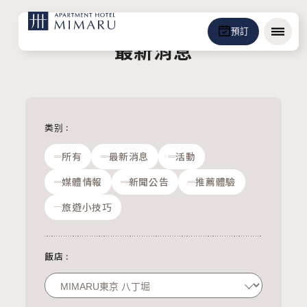
預訂
選單
最新消息
类别
:
所有
最新消息
活動
媒體情報
新聞公告
推薦體驗
旅遊小技巧
飯店
: