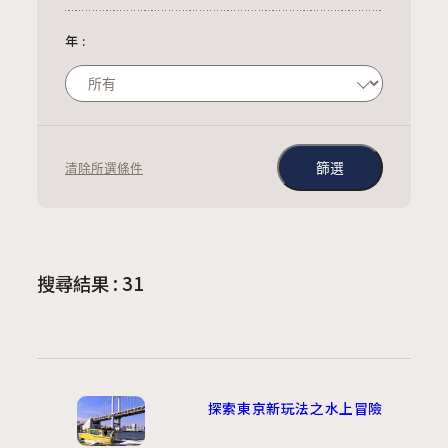
年
:
清除所選條件
搜尋結果 : 31
探索東京新玩法之水上冒險