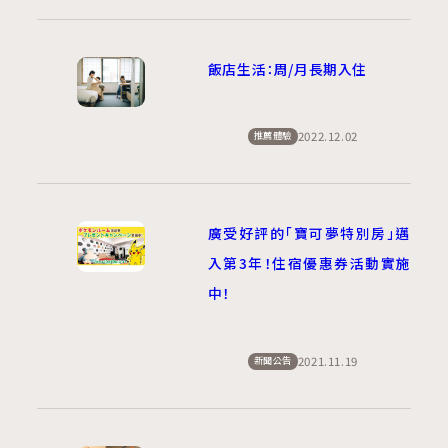
飯店生活：周/月長期入住
2022.12.02
推薦體驗
廣受好評的「寶可夢特別房」邁
入第3年！住宿優惠券活動實施
中！
2021.11.19
新聞公告