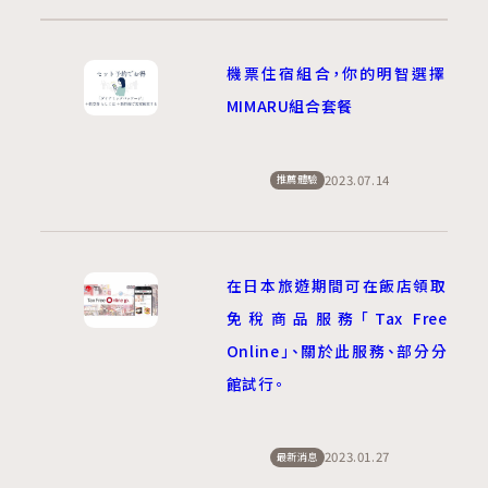
機票住宿組合，你的明智選擇
MIMARU組合套餐
2023.07.14
推薦體驗
在日本旅遊期間可在飯店領取
免稅商品服務「Tax Free
Online」、關於此服務、部分分
館試行。
2023.01.27
最新消息