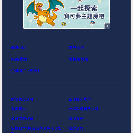
MIMARU東京 浅草STATION
最新消息
常見問題
聯絡我們
可持續發展
企業客戶‧旅行社
網站使用規則
全球隱私政策
會員規約
社群媒體利用守則
公共媒體政策
住宿條款
依據日本《特定商業交易法 》之
經營公司
標示