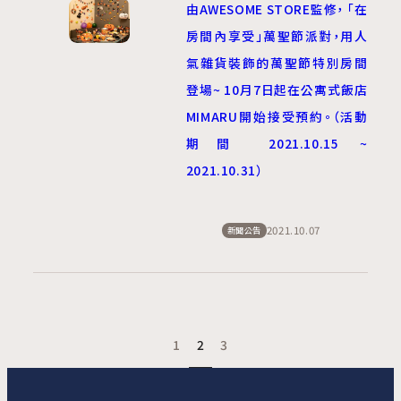
由AWESOME STORE監修， 「在
房間內享受」萬聖節派對，用人
氣雜貨裝飾的萬聖節特別房間
登場~ 10月7日起在公寓式飯店
MIMARU開始接受預約。（活動
期間 2021.10.15 ~
2021.10.31）
2021.10.07
新聞公告
1
2
3