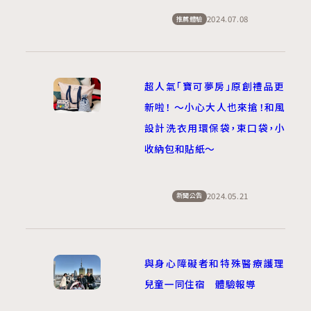
2024.07.08
推薦體驗
超人氣「寶可夢房」原創禮品更
新啦！ ～小心大人也來搶！和風
設計洗衣用環保袋，束口袋，小
收納包和貼紙～
2024.05.21
新聞公告
與身心障礙者和特殊醫療護理
兒童一同住宿 體驗報導