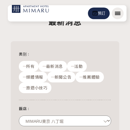
預訂
選單
最新消息
类别
:
所有
最新消息
活動
媒體情報
新聞公告
推薦體驗
旅遊小技巧
飯店
: