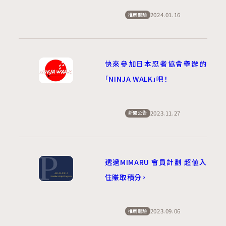
2024.01.16
推薦體驗
快來參加日本忍者協會舉辦的
「NINJA WALK」吧！
2023.11.27
新聞公告
透過MIMARU 會員計劃 超値入
住賺取積分。
2023.09.06
推薦體驗