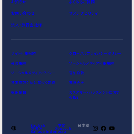
お知らせ
よくあるご質問
お問い合わせ
サステナビリティ
法人・旅行会社様
サイト利用規約
グローバルプライバシーポリシー
会員規約
ソーシャルメディア利用規約
ソーシャルメディアポリシー
宿泊約款
特定商取引法に基づく表記
運営会社
採用情報
カスタマー・ハラスメントに関す
る指針
English
中文
日本語
한국어
Deutsch
Bahasa Indonesia