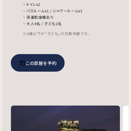
トイレx2
バスルームx1 / シャワールームx1
洗濯乾燥機あり
大人4名 / 子ども2名
※6歳以下が「子ども」の対象年齢です。
この部屋を予約