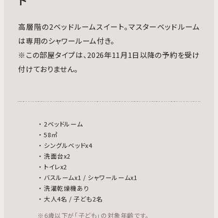
ト
高層階の2ベッドルームスイート。マスターベッドルーム
は専用のシャワールーム付き。
※この部屋タイプは、2026年11月1日以降の予約を受け
付けておりません。
2ベッドルーム
58㎡
シングルベッドx4
洗面台x2
トイレx2
バスルームx1 / シャワールームx1
洗濯乾燥機あり
大人4名 / 子ども2名
※6歳以下が「子ども」の対象年齢です。