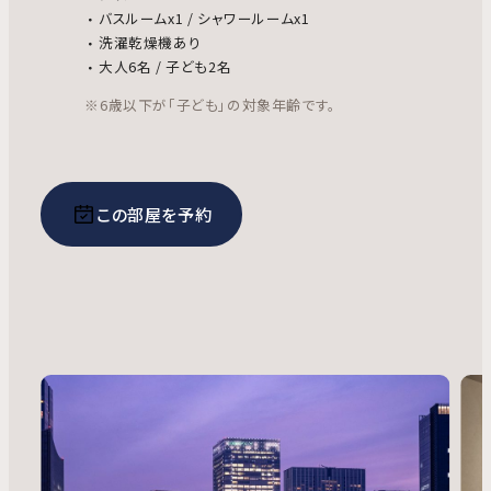
バスルームx1 / シャワールームx1
洗濯乾燥機あり
大人6名 / 子ども2名
※6歳以下が「子ども」の対象年齢です。
この部屋を予約