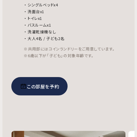
シングルベッドx4
洗面台x1
トイレx1
バスルームx1
洗濯乾燥機なし
大人4名 / 子ども2名
※共用部にはコインランドリーをご用意しています。
※6歳以下が「子ども」の対象年齢です。
この部屋を予約