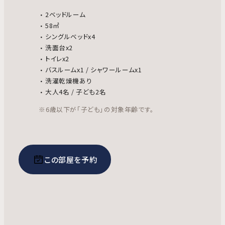
2ベッドルーム
58㎡
シングルベッドx4
洗面台x2
トイレx2
バスルームx1 / シャワールームx1
洗濯乾燥機あり
大人4名 / 子ども2名
※6歳以下が「子ども」の対象年齢です。
この部屋を予約