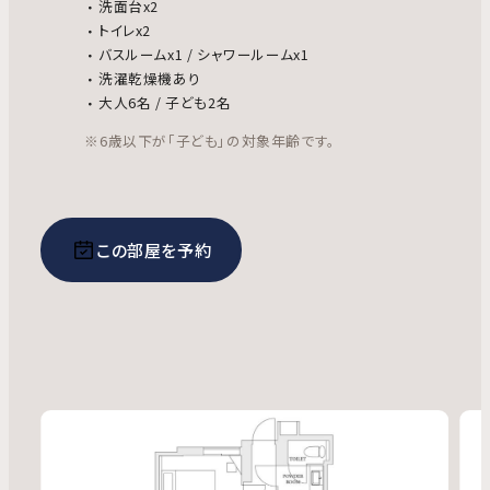
洗面台x2
トイレx2
バスルームx1 / シャワールームx1
洗濯乾燥機あり
大人6名 / 子ども2名
※6歳以下が「子ども」の対象年齢です。
この部屋を予約