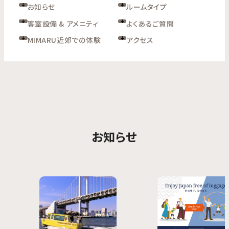
お知らせ
ルームタイプ
客室設備 & アメニティ
よくあるご質問
MIMARU近郊での体験
アクセス
お知らせ