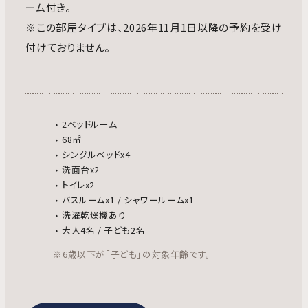
ーム付き。
※この部屋タイプは、2026年11月1日以降の予約を受け
付けておりません。
2ベッドルーム
68㎡
シングルベッドx4
洗面台x2
トイレx2
バスルームx1 / シャワールームx1
洗濯乾燥機あり
大人4名 / 子ども2名
※6歳以下が「子ども」の対象年齢です。