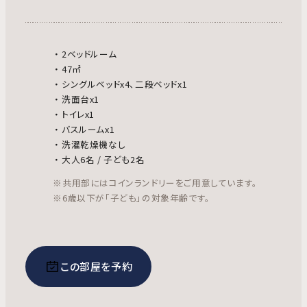
2ベッドルーム
47㎡
シングルベッドx4、二段ベッドx1
洗面台x1
トイレx1
バスルームx1
洗濯乾燥機なし
大人6名 / 子ども2名
※共用部にはコインランドリーをご用意しています。
※6歳以下が「子ども」の対象年齢です。
この部屋を予約