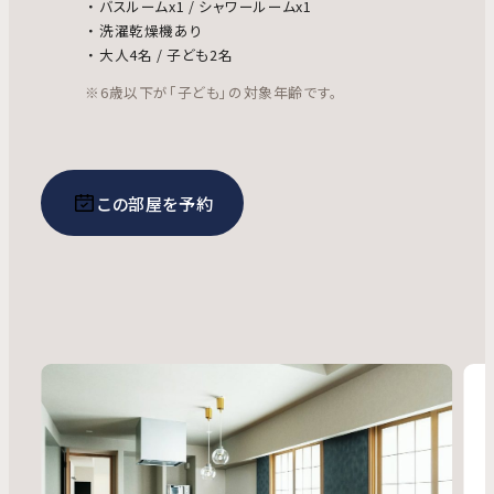
バスルームx1 / シャワールームx1
洗濯乾燥機あり
大人4名 / 子ども2名
※6歳以下が「子ども」の対象年齢です。
この部屋を予約