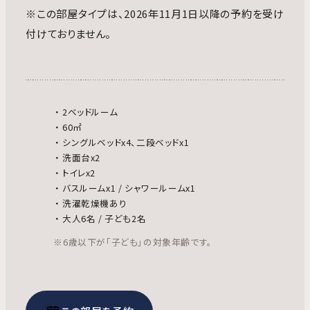
※この部屋タイプは、2026年11月1日以降の予約を受け
付けておりません。
2ベッドルーム
60㎡
シングルベッドx4、二段ベッドx1
洗面台x2
トイレx2
バスルームx1 / シャワールームx1
洗濯乾燥機あり
大人6名 / 子ども2名
※6歳以下が「子ども」の対象年齢です。