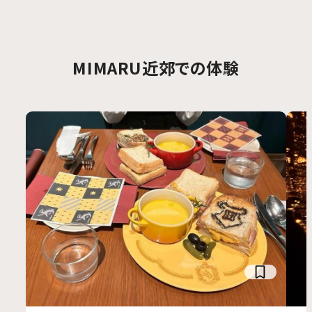
すので、ご確認ください。
MIMARU近郊での体験