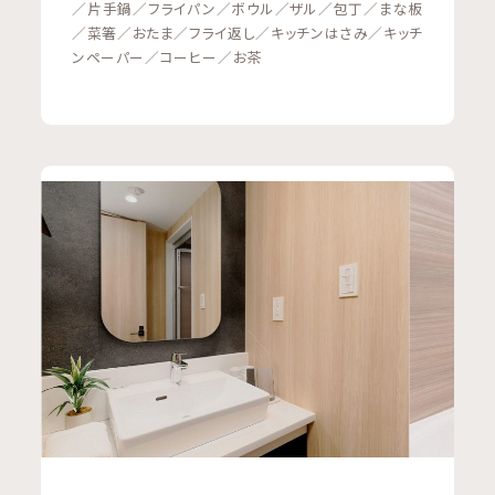
／片手鍋／フライパン／ボウル／ザル／包丁／まな板
／菜箸／おたま／フライ返し／キッチンはさみ／キッチ
ンペーパー／コーヒー／お茶