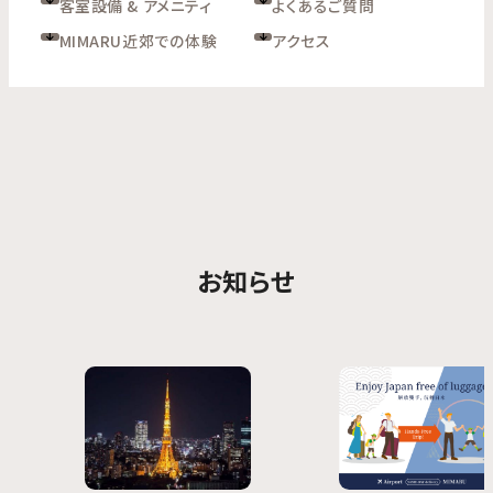
客室設備 & アメニティ
よくあるご質問
MIMARU近郊での体験
アクセス
お知らせ