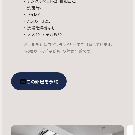
シングルベッドx2、和布団x2
洗面台x1
トイレx1
バスルームx1
洗濯乾燥機なし
大人4名 / 子ども2名
※共用部にはコインランドリーをご用意しています。
※6歳以下が「子ども」の対象年齢です。
この部屋を予約