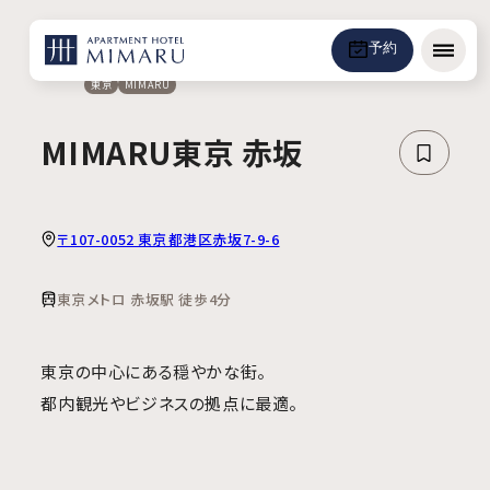
予約
メニュ
東京
MIMARU
MIMARU東京 赤坂
〒107-0052 東京都港区赤坂7-9-6
東京メトロ 赤坂駅 徒歩4分
東京の中心にある穏やかな街。
都内観光やビジネスの拠点に最適。