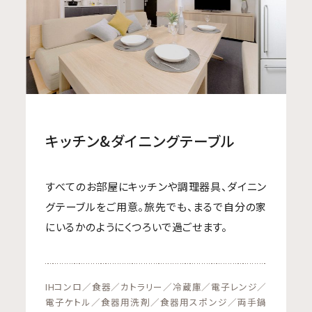
キッチン&ダイニングテーブル
すべてのお部屋にキッチンや調理器具、ダイニン
グテーブルをご用意。旅先でも、まるで自分の家
にいるかのようにくつろいで過ごせます。
IHコンロ／食器／カトラリー／冷蔵庫／電子レンジ／
電子ケトル／食器用洗剤／食器用スポンジ／両手鍋