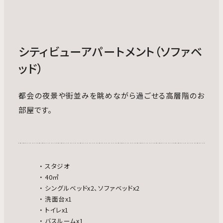
シティビューアパートメント（ソファベ
ッド）
都会の夜景や街並みを眺めながら過ごせる高層階のお
部屋です。
スタジオ
40㎡
シングルベッドx2、ソファベッドx2
洗面台x1
トイレx1
バスルームx1