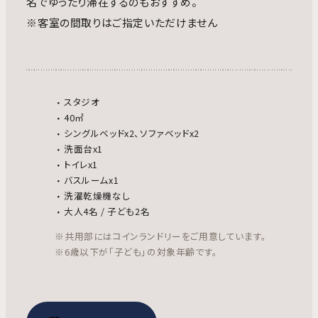
名でゆったり滞在するのもおすすめ。
※客室の間取りはご指定いただけません
スタジオ
40㎡
シングルベッドx2、ソファベッドx2
洗面台x1
トイレx1
バスルームx1
洗濯乾燥機なし
大人4名 / 子ども2名
※共用部にはコインランドリーをご用意しています。
※6歳以下が「子ども」の対象年齢です。