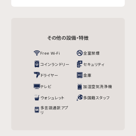
その他の設備・特徴
Free Wi-Fi
全室禁煙
コインランドリー
セキュリティ
ドライヤー
金庫
テレビ
加湿空気洗浄機
ウォシュレット
多国籍スタッフ
多言語通訳アプ
リ