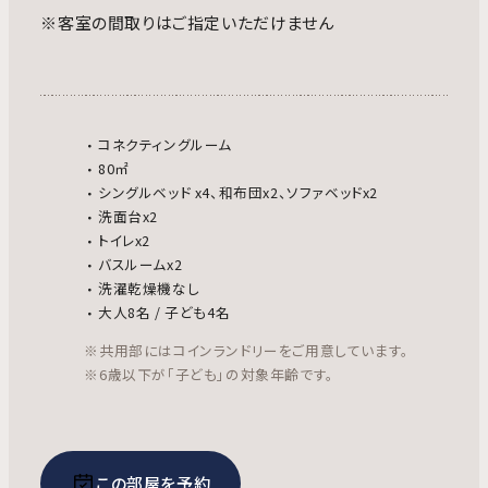
※客室の間取りはご指定いただけません
コネクティングルーム
80㎡
シングルベッド x4、和布団x2、ソファベッドx2
洗面台x2
トイレx2
バスルームx2
洗濯乾燥機なし
大人8名 / 子ども4名
※共用部にはコインランドリーをご用意しています。
※6歳以下が「子ども」の対象年齢です。
この部屋を予約