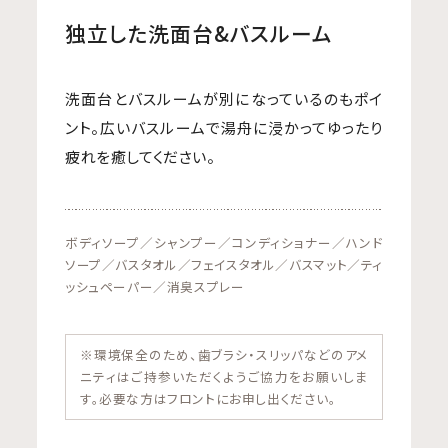
独立した洗面台&バスルーム
洗面台とバスルームが別になっているのもポイ
ント。広いバスルームで湯舟に浸かってゆったり
疲れを癒してください。
ボディソープ／シャンプー／コンディショナー／ハンド
ソープ／バスタオル／フェイスタオル／バスマット／ティ
ッシュペーパー／消臭スプレー
※環境保全のため、歯ブラシ・スリッパなどのアメ
ニティはご持参いただくようご協力をお願いしま
す。必要な方はフロントにお申し出ください。