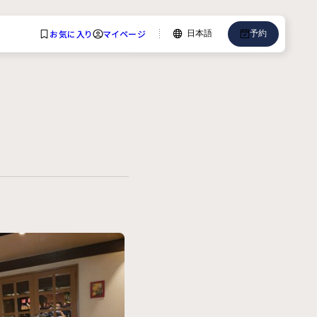
お気に入り
マイページ
日本語
予約
言語
English
中文
日本語
한국어
Deutsch
Bahasa Indonesia