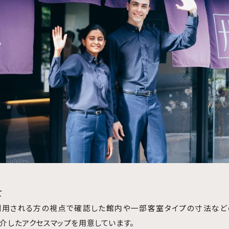
て
を利用される方の視点で確認した館内や一部客室タイプの寸法な
紹介したアクセスマップを用意しています。