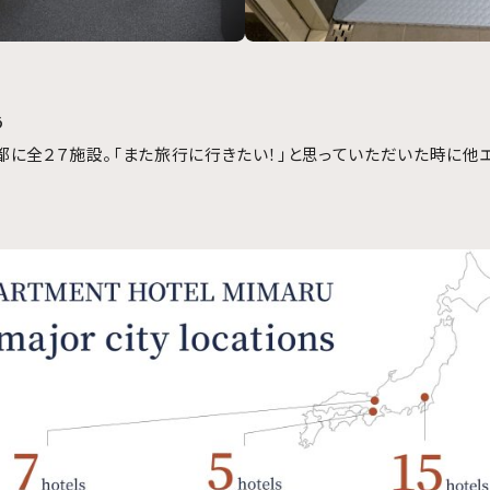
う
京都に全２７施設。「また旅行に行きたい！」と思っていただいた時に