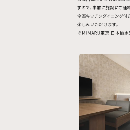
すので、事前に施設にご連絡
全室キッチンダイニング付
楽しみいただけます。
※MIMARU東京 日本橋