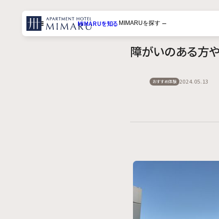
MIMARUを知る
MIMARUを探す
メニュー
障がいのある方や
一覧から探す
体験から探す
2024.05.13
おすすめ体験
目的地から探す