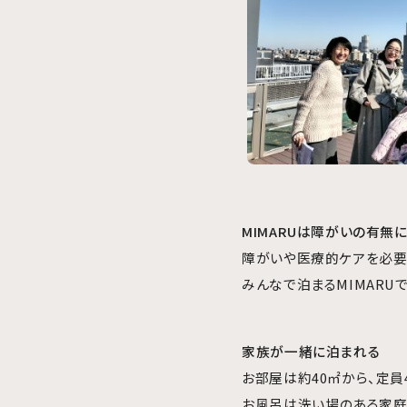
MIMARUは障がいの有
障がいや医療的ケアを必要
みんなで泊まるMIMAR
家族が一緒に泊まれる
お部屋は約40㎡から、定
お風呂は洗い場のある家庭