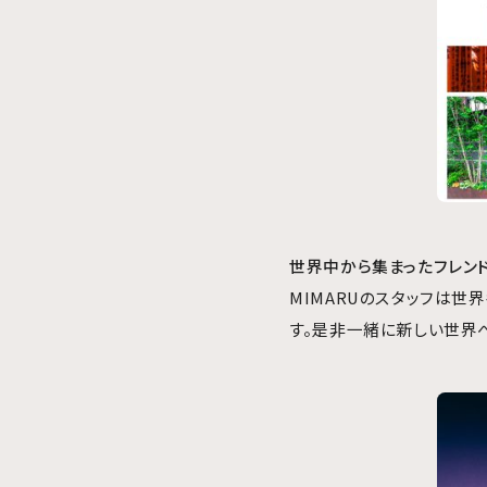
世界中から集まったフレン
MIMARUのスタッフは
す。是非一緒に新しい世界