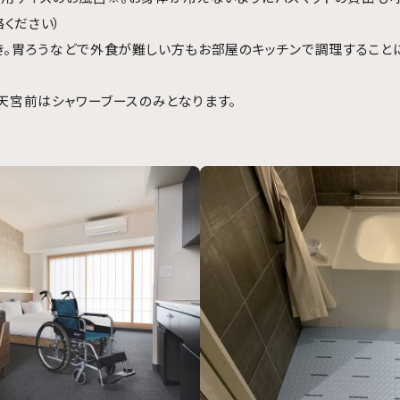
ください）
き。胃ろうなどで外食が難しい方もお部屋のキッチンで調理すること
水天宮前はシャワーブースのみとなります。