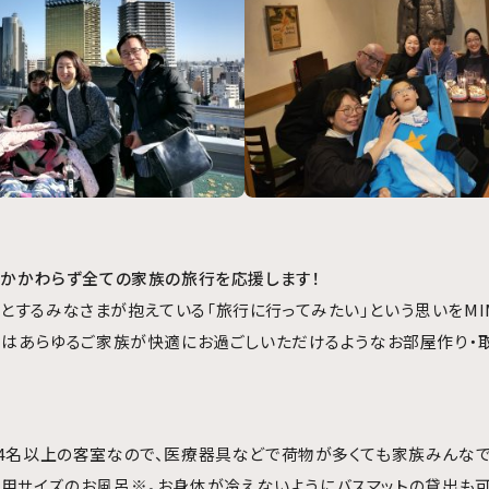
無にかかわらず全ての家族の旅行を応援します！
とするみなさまが抱えている「旅行に行ってみたい」という思いをMI
Uではあらゆるご家族が快適にお過ごしいただけるようなお部屋作り・
員4名以上の客室なので、医療器具などで荷物が多くても家族みんなで
用サイズのお風呂※。お身体が冷えないようにバスマットの貸出も可